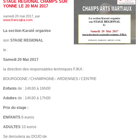
STAGE REGIONAL CHAMPS SUR
YONNE LE 20 MAI 2017
samedi 20 mai 2017
, par
www.francejka.com
La section Karaté organise
son
STAGE REGIONAL
le :
Samedi 20 Mai 2017
la direction des responsables techniques FJKA :
BOURGOGNE / CHAMPAGNE– ARDENNES / CENTRE
Enfants
de : 14h30 à 16h00
Adultes
de : 14h30 à 17h00
Prix du stage :
ENFANTS
6 euros
ADULTES
10 euros
Se deroulera au DOJO de