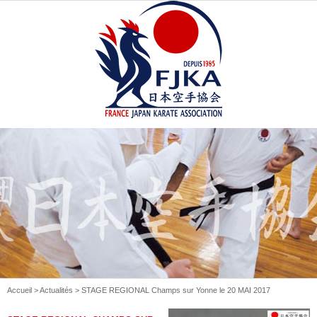
Accueil
>
Actualités
> STAGE REGIONAL Champs sur Yonne le 20 MAI 2017