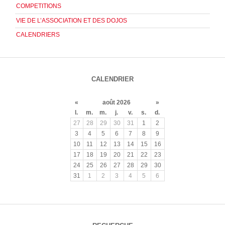
COMPETITIONS
VIE DE L’ASSOCIATION ET DES DOJOS
CALENDRIERS
CALENDRIER
«
août 2026
»
l.
m.
m.
j.
v.
s.
d.
27
28
29
30
31
1
2
3
4
5
6
7
8
9
10
11
12
13
14
15
16
17
18
19
20
21
22
23
24
25
26
27
28
29
30
31
1
2
3
4
5
6