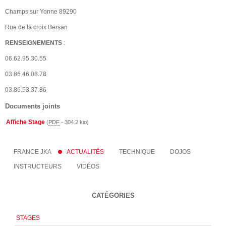
Champs sur Yonne 89290
Rue de la croix Bersan
RENSEIGNEMENTS
:
06.62.95.30.55
03.86.46.08.78
03.86.53.37.86
Documents joints
Affiche Stage
(
PDF
-
304.2 kio
)
FRANCE JKA
ACTUALITÉS
TECHNIQUE
DOJOS
INSTRUCTEURS
VIDÉOS
CATÉGORIES
STAGES