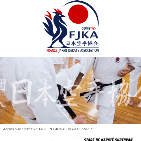
Accueil
>
Actualités
> STAGE REGIONAL JKA à DESVRES