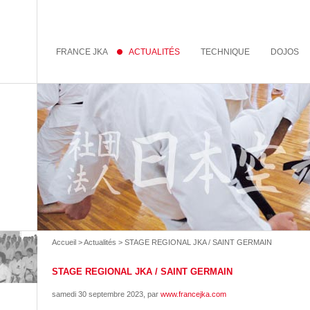
FRANCE JKA
ACTUALITÉS
TECHNIQUE
DOJOS
Accueil
>
Actualités
> STAGE REGIONAL JKA / SAINT GERMAIN
STAGE REGIONAL JKA / SAINT GERMAIN
samedi 30 septembre 2023
, par
www.francejka.com