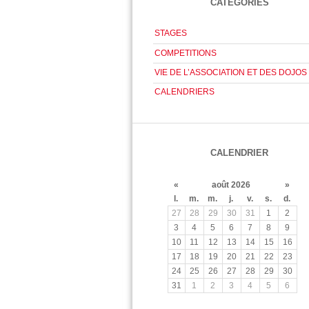
CATÉGORIES
STAGES
COMPETITIONS
VIE DE L’ASSOCIATION ET DES DOJOS
CALENDRIERS
CALENDRIER
«
août 2026
»
l.
m.
m.
j.
v.
s.
d.
27
28
29
30
31
1
2
3
4
5
6
7
8
9
10
11
12
13
14
15
16
17
18
19
20
21
22
23
24
25
26
27
28
29
30
31
1
2
3
4
5
6