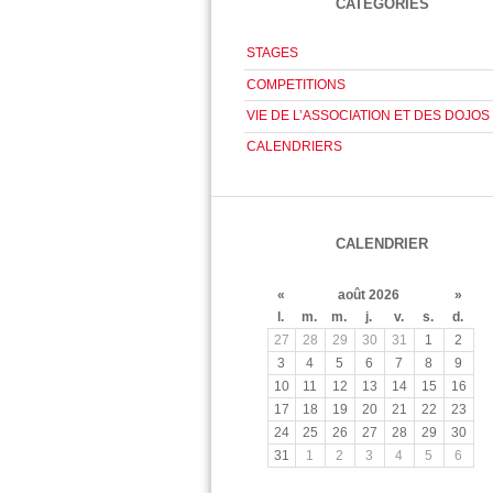
CATÉGORIES
STAGES
COMPETITIONS
VIE DE L’ASSOCIATION ET DES DOJOS
CALENDRIERS
CALENDRIER
«
août 2026
»
l.
m.
m.
j.
v.
s.
d.
27
28
29
30
31
1
2
3
4
5
6
7
8
9
10
11
12
13
14
15
16
17
18
19
20
21
22
23
24
25
26
27
28
29
30
31
1
2
3
4
5
6