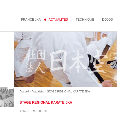
FRANCE JKA
ACTUALITÉS
TECHNIQUE
DOJOS
Accueil
>
Actualités
> STAGE REGIONAL KARATE JKA
STAGE REGIONAL KARATE JKA
A WISSEMBOURG