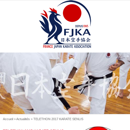
Accueil
>
Actualités
> TELETHON 2017 KARATE SENLIS