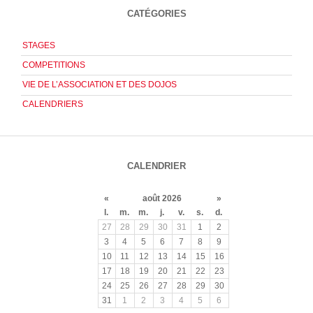
CATÉGORIES
STAGES
COMPETITIONS
VIE DE L’ASSOCIATION ET DES DOJOS
CALENDRIERS
CALENDRIER
«
août 2026
»
l.
m.
m.
j.
v.
s.
d.
27
28
29
30
31
1
2
3
4
5
6
7
8
9
10
11
12
13
14
15
16
17
18
19
20
21
22
23
24
25
26
27
28
29
30
31
1
2
3
4
5
6