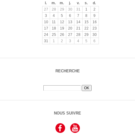
l.
m.
m.
j.
v.
s.
d.
27
28
29
30
31
1
2
3
4
5
6
7
8
9
10
11
12
13
14
15
16
17
18
19
20
21
22
23
24
25
26
27
28
29
30
31
1
2
3
4
5
6
RECHERCHE
NOUS SUIVRE