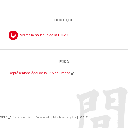
BOUTIQUE
Visitez la boutique de la FJKA !
FJKA
Représentant légal de la JKA en France
SPIP
|
Se connecter
|
Plan du site
|
Mentions légales
|
RSS 2.0