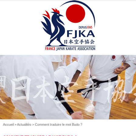
Accueil
>
Actualités
> Comment traduire le mot Budo ?