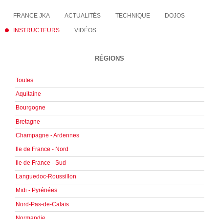
FRANCE JKA
ACTUALITÉS
TECHNIQUE
DOJOS
INSTRUCTEURS
VIDÉOS
RÉGIONS
Toutes
Aquitaine
Bourgogne
Bretagne
Champagne - Ardennes
Ile de France - Nord
Ile de France - Sud
Languedoc-Roussillon
Midi - Pyrénées
Nord-Pas-de-Calais
Normandie