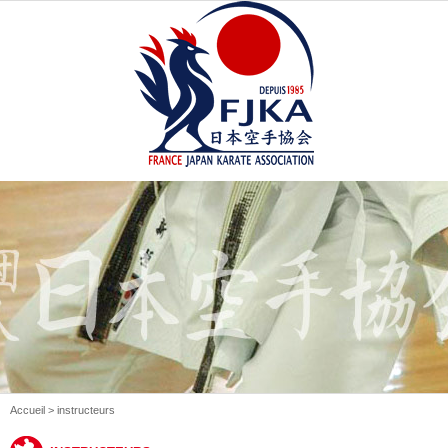
Accueil
> instructeurs