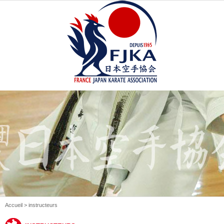
Accueil
> instructeurs