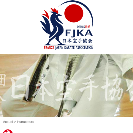
Accueil
> instructeurs