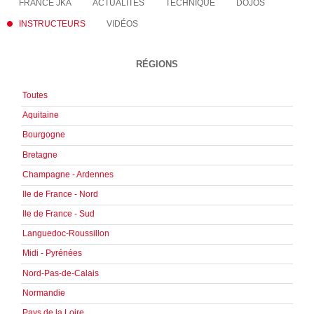
FRANCE JKA
ACTUALITÉS
TECHNIQUE
DOJOS
INSTRUCTEURS
VIDÉOS
RÉGIONS
Toutes
Aquitaine
Bourgogne
Bretagne
Champagne - Ardennes
Ile de France - Nord
Ile de France - Sud
Languedoc-Roussillon
Midi - Pyrénées
Nord-Pas-de-Calais
Normandie
Pays de la Loire