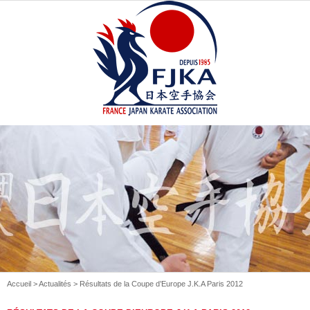
Accueil
>
Actualités
> Résultats de la Coupe d’Europe J.K.A Paris 2012