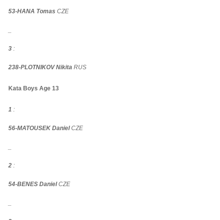
53-HANA Tomas
CZE
_
3
:
238-PLOTNIKOV Nikita
RUS
Kata Boys Age 13
1
:
56-MATOUSEK Daniel
CZE
_
2
:
54-BENES Daniel
CZE
_