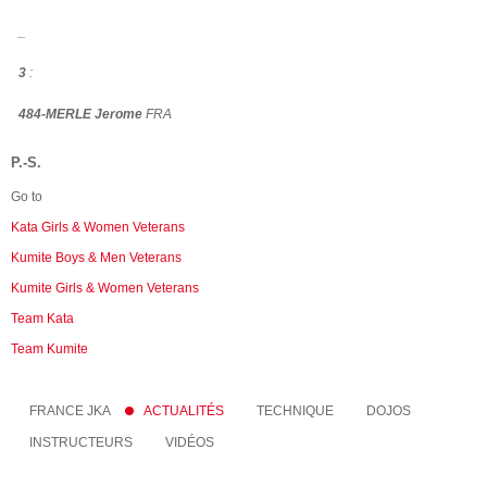
_
3
:
484-MERLE Jerome
FRA
P.-S.
Go to
Kata Girls & Women Veterans
Kumite Boys & Men Veterans
Kumite Girls & Women Veterans
Team Kata
Team Kumite
FRANCE JKA
ACTUALITÉS
TECHNIQUE
DOJOS
INSTRUCTEURS
VIDÉOS