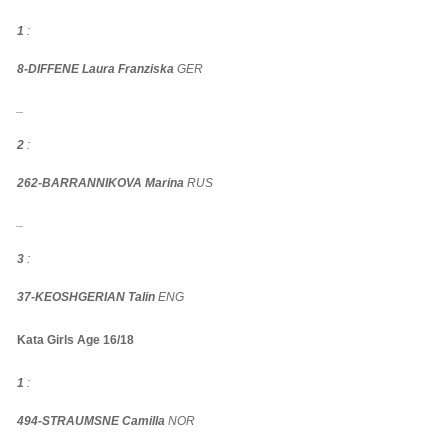
1
:
8-DIFFENE Laura Franziska
GER
_
2
:
262-BARRANNIKOVA Marina
RUS
_
3
:
37-KEOSHGERIAN Talin
ENG
Kata Girls Age 16/18
1
:
494-STRAUMSNE Camilla
NOR