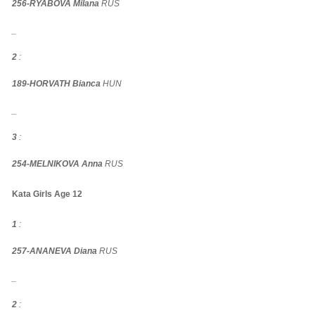
256-RYABOVA Milana
RUS
_
2
:
189-HORVATH Bianca
HUN
_
3
:
254-MELNIKOVA Anna
RUS
Kata Girls Age 12
1
:
257-ANANEVA Diana
RUS
_
2
: