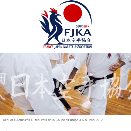
Accueil
>
Actualités
> Résultats de la Coupe d’Europe J.K.A Paris 2012