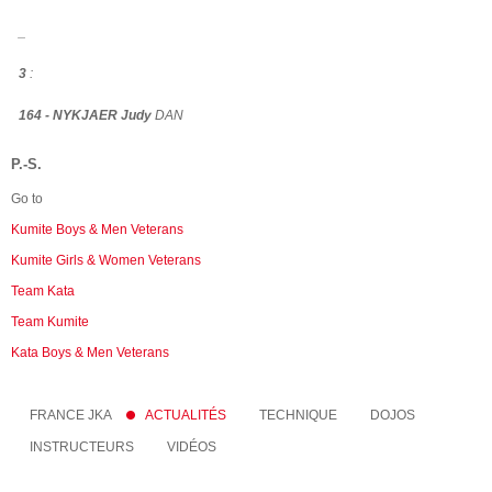
_
3
:
164 - NYKJAER Judy
DAN
P.-S.
Go to
Kumite Boys & Men Veterans
Kumite Girls & Women Veterans
Team Kata
Team Kumite
Kata Boys & Men Veterans
FRANCE JKA
ACTUALITÉS
TECHNIQUE
DOJOS
INSTRUCTEURS
VIDÉOS