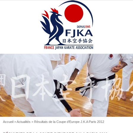
Accueil
>
Actualités
> Résultats de la Coupe d’Europe J.K.A Paris 2012