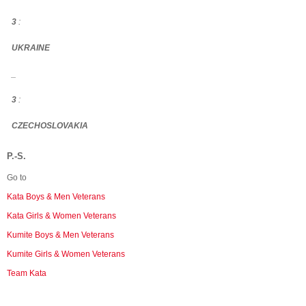
3
:
UKRAINE
_
3
:
CZECHOSLOVAKIA
P.-S.
Go to
Kata Boys & Men Veterans
Kata Girls & Women Veterans
Kumite Boys & Men Veterans
Kumite Girls & Women Veterans
Team Kata