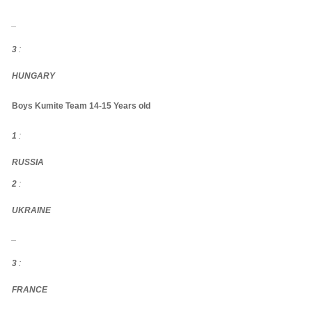
_
3
:
HUNGARY
Boys Kumite Team 14-15 Years old
1
:
RUSSIA
2
:
UKRAINE
_
3
:
FRANCE