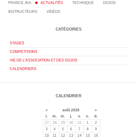
FRANCE JKA
ACTUALITÉS
TECHNIQUE
DOJOS
INSTRUCTEURS
VIDÉOS
CATÉGORIES
STAGES
COMPETITIONS
VIE DE L’ASSOCIATION ET DES DOJOS
CALENDRIERS
CALENDRIER
«
août 2026
»
l.
m.
m.
j.
v.
s.
d.
27
28
29
30
31
1
2
3
4
5
6
7
8
9
10
11
12
13
14
15
16